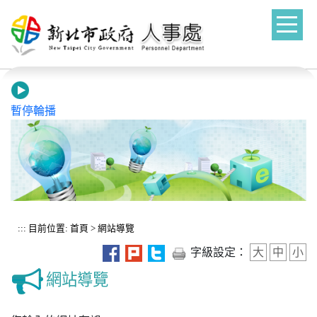
進入內容區塊
暫停輪播
:::
目前位置:
首頁
>
網站導覽
字級設定：
大
中
小
網站導覽