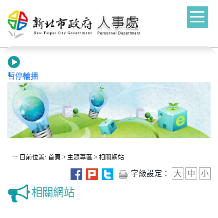
進入內容區塊
暫停輪播
:::
目前位置:
首頁
>
主題專區
>
相關網站
字級設定：
大
中
小
相關網站