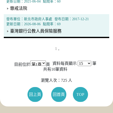
更新日期：2021-06-04
點閱率：60
懲戒法院
發布單位：新北市政府人事處
發布日期：2017-12-21
更新日期：2026-08-06
點閱率：69
臺灣銀行公教人員保險服務
1
,
資料每頁顯示
筆
目前位於
頁
共有
10
筆資料
瀏覽人次：725 人
回上頁
回首頁
TOP