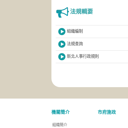
法規輯要
組織編制
法規查詢
新北人事行政規則
機關簡介
市府施政
組織簡介