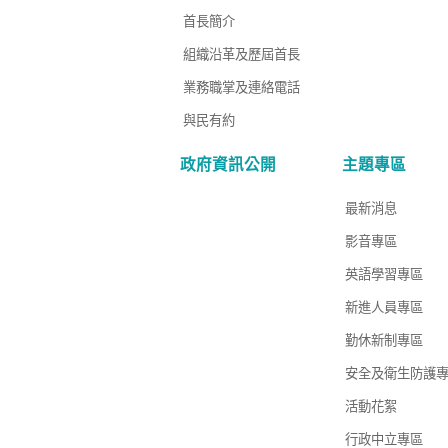
首長簡介
組織沿革及歷屆首長
業務職掌及連絡電話
與民有約
政府資訊公開
主題專區
最新消息
影音專區
英語學習專區
新進人員專區
勤休新制專區
安全及衛生防護
活動花絮
行政中立專區