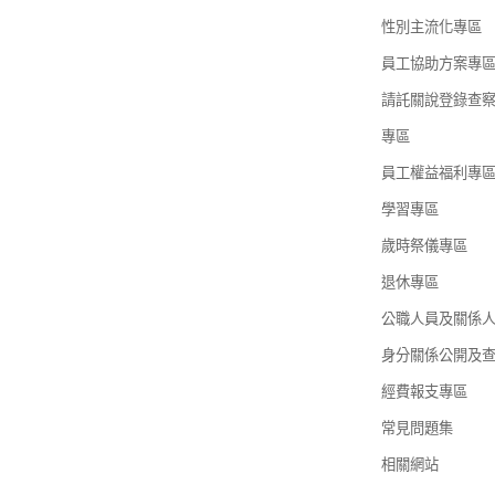
性別主流化專區
員工協助方案專
請託關說登錄查
專區
員工權益福利專
學習專區
歲時祭儀專區
退休專區
公職人員及關係
身分關係公開及
經費報支專區
常見問題集
相關網站