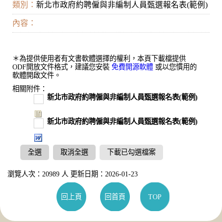
類別：
新北市政府約聘僱與非編制人員甄選報名表(範例)
內容：
＊為提供使用者有文書軟體選擇的權利，本頁下載檔提供
ODF開放文件格式，建議您安裝
免費開源軟體
或以您慣用的
軟體開啟文件。
相關附件：
新北市政府約聘僱與非編制人員甄選報名表(範例)
新北市政府約聘僱與非編制人員甄選報名表(範例)
全選
取消全選
下載已勾選檔案
瀏覽人次：20989 人 更新日期：2026-01-23
回上頁
回首頁
TOP