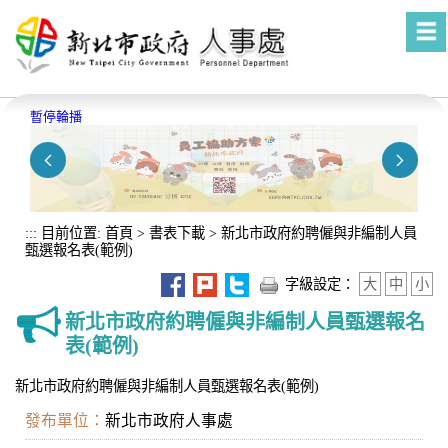
進入內容區塊
暫停輪播
:::
目前位置:
首頁
>
書表下載
>
新北市政府約聘僱與非編制人員
甄選報名表(範例)
字級設定：
大
中
小
新北市政府約聘僱與非編制人員甄選報名
表(範例)
新北市政府約聘僱與非編制人員甄選報名表(範例)
發布單位：
新北市政府人事處