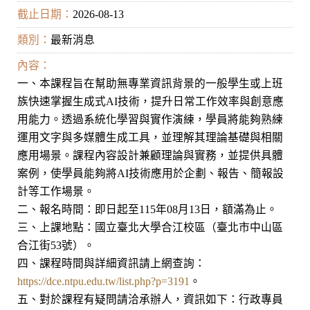
截止日期：
2026-08-13
類別：
最新消息
內容：
一、本課程旨在幫助無專業資訊背景的一般學生或上班
族快速掌握生成式AI技術，提升日常工作效率與創意應
用能力。透過系統化學習與實作演練，學員將能夠熟練
運用文字與多媒體生成工具，並理解其理論基礎與相關
應用場景。課程內容設計兼顧理論與實務，並提供具體
案例，使學員能夠將AI技術應用於企劃、報告、簡報設
計等工作場景。
二、報名時間：即日起至115年08月13日，額滿為止。
三、上課地點：國立臺北大學合江校區（臺北市中山區
合江街53號）。
四、課程時間與詳細資訊請上網查詢：
https://dce.ntpu.edu.tw/list.php?p=3191
。
五、對於課程有疑問請洽承辦人，資訊如下：行政專員