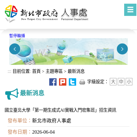
進入內容區塊
暫停輪播
:::
目前位置:
首頁
>
主題專區
>
最新消息
字級設定：
大
中
小
最新消息
國立臺北大學「第一期生成式AI實戰入門密集班」招生資訊
發布單位：
新北市政府人事處
發布日期：
2026-06-04