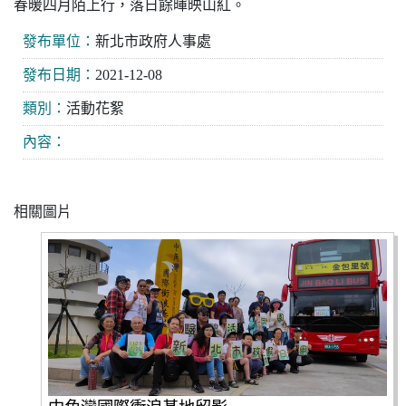
春暖四月陌上行，落日餘暉映山紅。
發布單位：
新北市政府人事處
發布日期：
2021-12-08
類別：
活動花絮
內容：
相關圖片