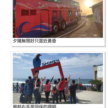
夕陽無限好只是近黃昏
舉起右手是同伴的證明