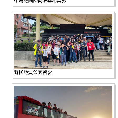
中角灣國際衝浪基地留影
野柳地質公園留影